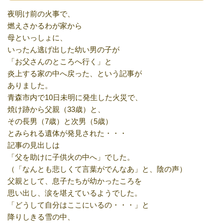
夜明け前の火事で、
燃えさかるわが家から
母といっしょに、
いったん逃げ出した幼い男の子が
「お父さんのところへ行く」と
炎上する家の中へ戻った、という記事が
ありました。
青森市内で10日未明に発生した火災で、
焼け跡から父親（33歳）と、
その長男（7歳）と次男（5歳）
とみられる遺体が発見された・・・
記事の見出しは
「父を助けに子供火の中へ」でした。
（「なんとも悲しくて言葉がでんなあ」と、陰の声）
父親として、息子たちが幼かったころを
思い出し、涙を堪えているようでした。
「どうして自分はここにいるの・・・」と
降りしきる雪の中、