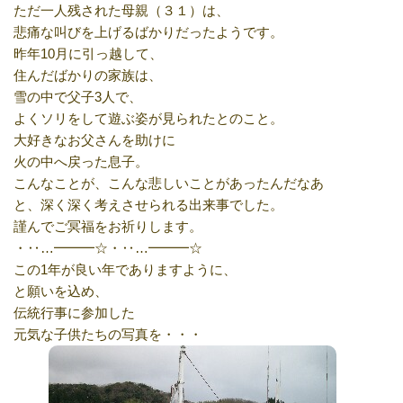
ただ一人残された母親（３１）は、
悲痛な叫びを上げるばかりだったようです。
昨年10月に引っ越して、
住んだばかりの家族は、
雪の中で父子3人で、
よくソリをして遊ぶ姿が見られたとのこと。
大好きなお父さんを助けに
火の中へ戻った息子。
こんなことが、こんな悲しいことがあったんだなあ
と、深く深く考えさせられる出来事でした。
謹んでご冥福をお祈りします。
・‥…━━━☆・‥…━━━☆
この1年が良い年でありますように、
と願いを込め、
伝統行事に参加した
元気な子供たちの写真を・・・