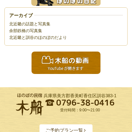
アーカイブ
北近畿の話題と写真集
余部鉄橋の写真集
北近畿と訓谷のほのぼのだより
兵庫県美方郡香美町香住区訓谷383-1
受付時間：9:00〜21:00
ご予約プラン一覧