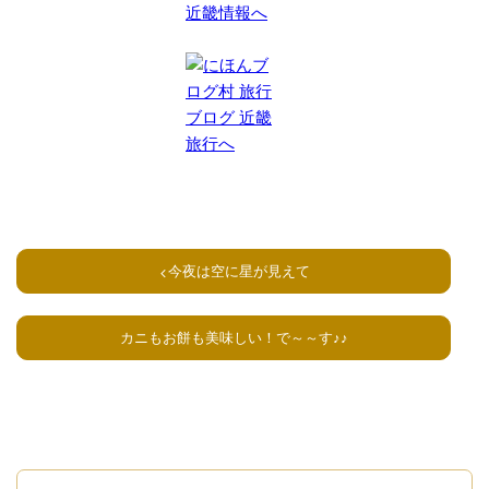
今夜は空に星が見えて
カニもお餅も美味しい！で～～す♪♪