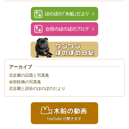
アーカイブ
北近畿の話題と写真集
余部鉄橋の写真集
北近畿と訓谷のほのぼのだより