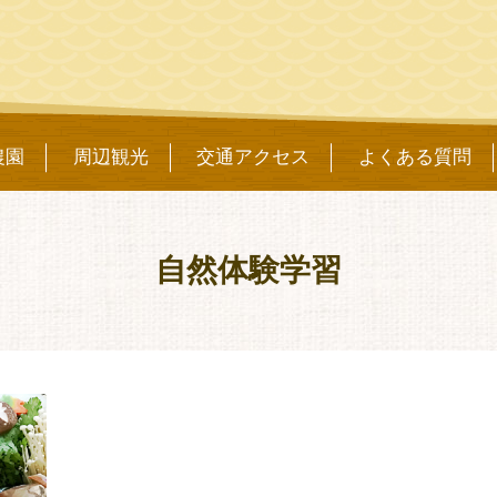
農園
周辺観光
交通アクセス
よくある質問
自然体験学習