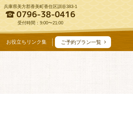
兵庫県美方郡香美町香住区訓谷383-1
受付時間：9:00〜21:00
お役立ちリンク集
ご予約プラン一覧