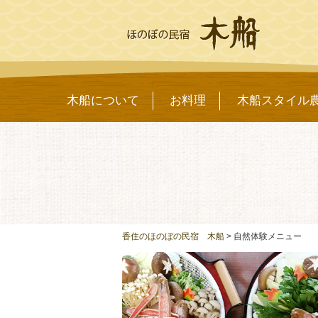
木船について
お料理
木船スタイル
香住のほのぼの民宿 木船
>
自然体験メニュー