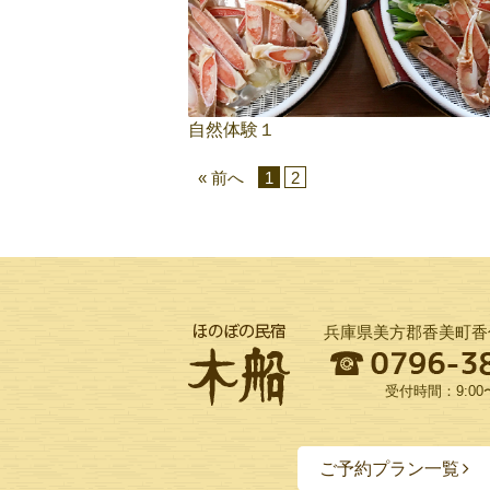
自然体験１
« 前へ
1
2
兵庫県美方郡香美町香住
受付時間：9:00〜
ご予約プラン一覧