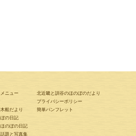
験メニュー
北近畿と訓谷のほのぼのだより
せ
プライバシーポリシー
の木船だより
簡単パンフレット
のぼの日記
ンほのぼの日記
の話題と写真集