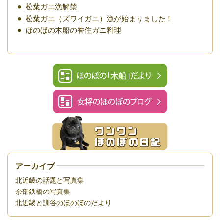
松葉ガニ漁解禁
松葉ガニ（ズワイガニ）漁が始まりました！
ほのぼの木船の香住ガニ料理
アーカイブ
北近畿の話題と写真集
余部鉄橋の写真集
北近畿と訓谷のほのぼのだより