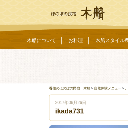
木船について
お料理
木船スタイル
香住のほのぼの民宿 木船
>
自然体験メニュー
>
2017年06月26日
ikada731