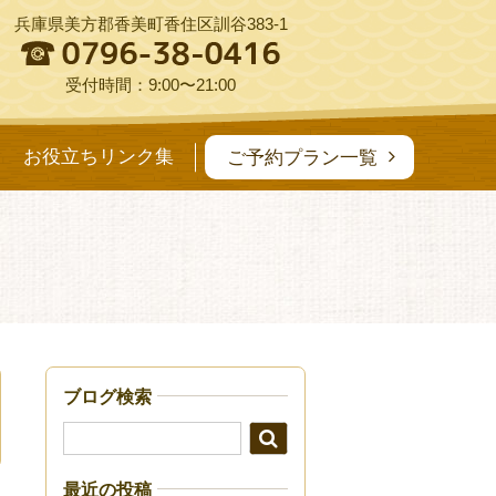
兵庫県美方郡香美町香住区訓谷383-1
受付時間：9:00〜21:00
お役立ちリンク集
ご予約プラン一覧
ブログ検索
最近の投稿