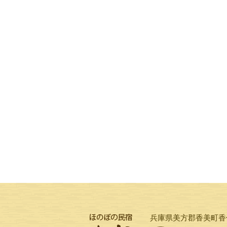
兵庫県美方郡香美町香住