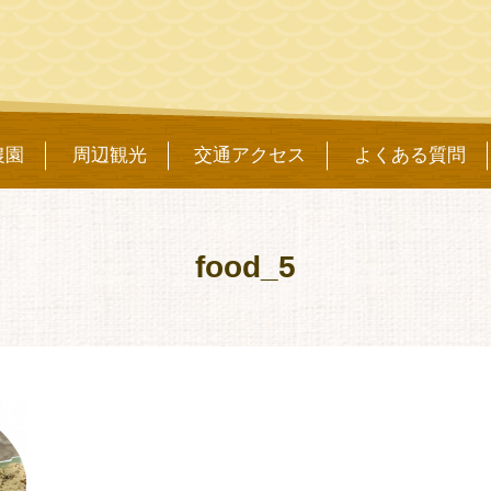
農園
周辺観光
交通アクセス
よくある質問
food_5