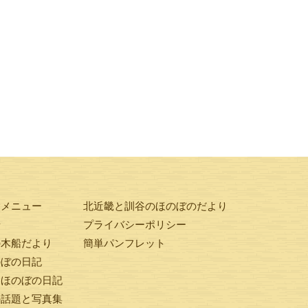
験メニュー
北近畿と訓谷のほのぼのだより
せ
プライバシーポリシー
の木船だより
簡単パンフレット
のぼの日記
ンほのぼの日記
の話題と写真集