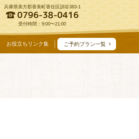
兵庫県美方郡香美町香住区訓谷383-1
受付時間：9:00〜21:00
お役立ちリンク集
ご予約プラン一覧