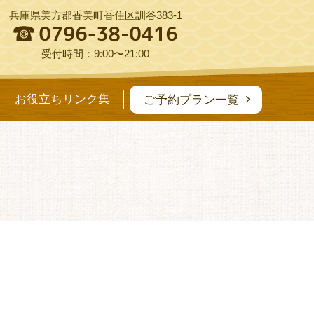
兵庫県美方郡香美町香住区訓谷383-1
受付時間：9:00〜21:00
お役立ちリンク集
ご予約プラン一覧