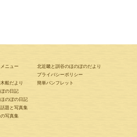
験メニュー
北近畿と訓谷のほのぼのだより
せ
プライバシーポリシー
の木船だより
簡単パンフレット
のぼの日記
ンほのぼの日記
の話題と写真集
橋の写真集