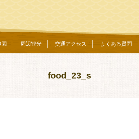
農園
周辺観光
交通アクセス
よくある質問
food_23_s