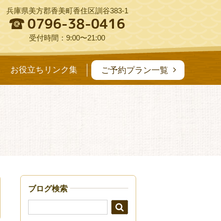
兵庫県美方郡香美町香住区訓谷383-1
受付時間：9:00〜21:00
お役立ちリンク集
ご予約プラン一覧
ブログ検索