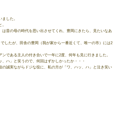
いました。
と。
』は昔の母の時代を思い出させてくれ、豊岡にきたら、見たいなあ
うでしたが、田舎の豊岡（我が家から一番近くて、唯一の市）には2
アンである主人の付き合いで一年に2度、何年も見に行きました。
ッ、ハ」と笑うので、何回はずかしかったか・・・
信の誠実ながらドジな役に、私の方が「ワ、ハッ、ハ」と泣き笑い