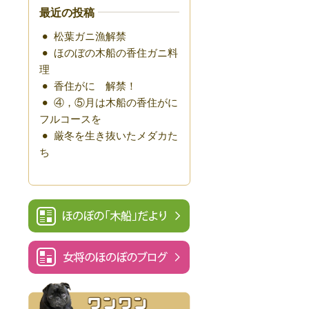
最近の投稿
松葉ガニ漁解禁
ほのぼの木船の香住ガニ料
理
香住がに 解禁！
④，⑤月は木船の香住がに
フルコースを
厳冬を生き抜いたメダカた
ち