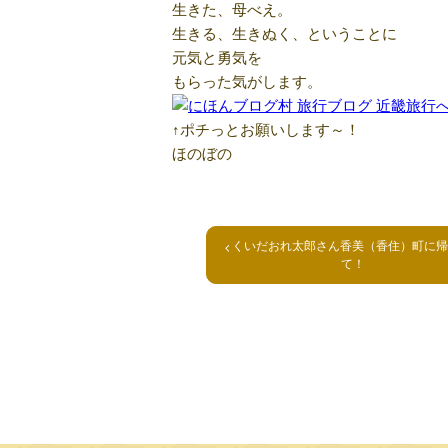
生きた、母べえ。
生きる、生きぬく、ということに
元気と勇気を
もらった気がします。
↑ポチっとお願いします～！
ほのぼの
くいだおれ太郎さん香美（香住）町に帰
て！