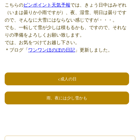
こちらの
ピンポイント天気予報
では、きょう日中はみぞれ
（いまは曇りか小雨ですが）、夜、湿雪、明日は曇りです
ので、そんなに大雪にはならない感じですが・・・。
でも、一転して雪が少しは積もるかも、ですので、それな
りの準備をよろしくお願い致します。
では、お気をつけてお越し下さい。
＊ブログ「
ワンワンほのぼの日記
」更新しました。
成人の日
雨、夜には少し雪かも