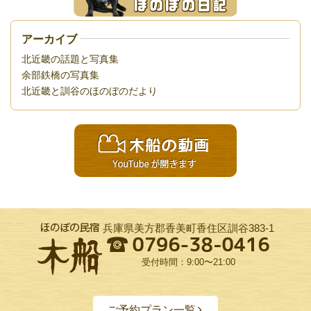
アーカイブ
北近畿の話題と写真集
余部鉄橋の写真集
北近畿と訓谷のほのぼのだより
兵庫県美方郡香美町香住区訓谷383-1
受付時間：9:00〜21:00
ご予約プラン一覧