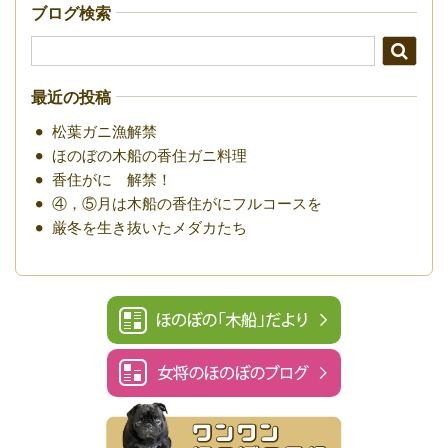
ブログ検索
最近の投稿
松葉ガニ漁解禁
ほのぼの木船の香住ガニ料理
香住がに 解禁！
④，⑤月は木船の香住がにフルコースを
厳冬を生き抜いたメダカたち