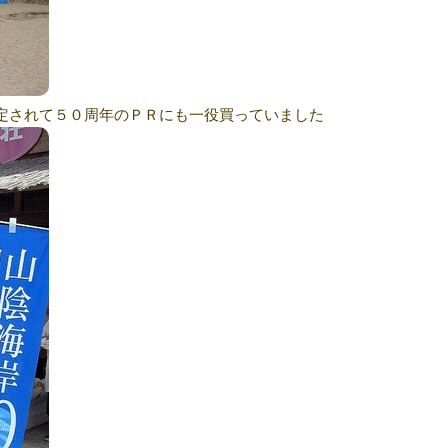
定されて５０周年のＰＲにも一役買っていました