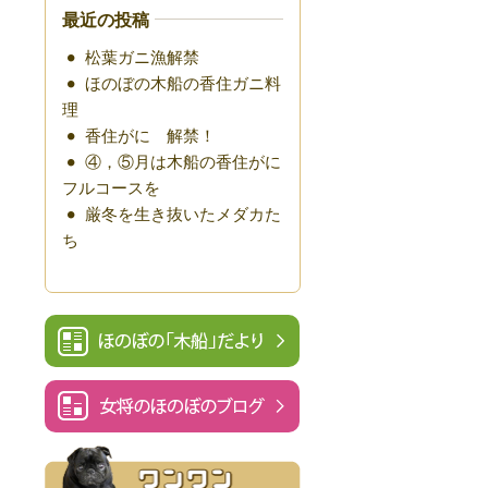
最近の投稿
松葉ガニ漁解禁
ほのぼの木船の香住ガニ料
理
香住がに 解禁！
④，⑤月は木船の香住がに
フルコースを
厳冬を生き抜いたメダカた
ち