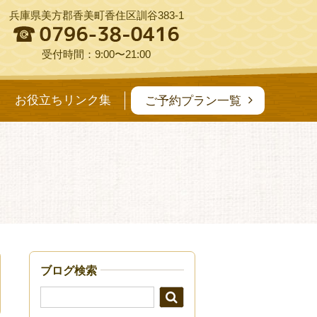
兵庫県美方郡香美町香住区訓谷383-1
受付時間：9:00〜21:00
お役立ちリンク集
ご予約プラン一覧
ブログ検索