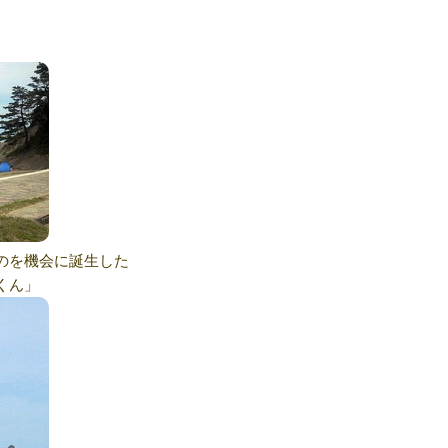
のを機会に誕生した
くん」