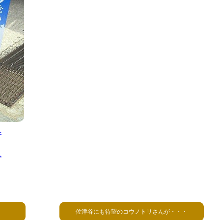
佐津谷にも待望のコウノトリさんが・・・