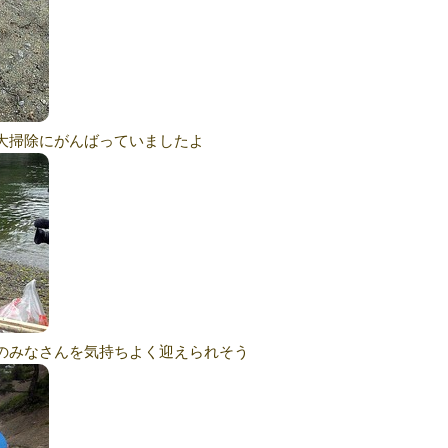
大掃除にがんばっていましたよ
のみなさんを気持ちよく迎えられそう