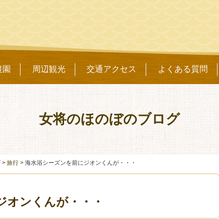
農園
周辺観光
交通アクセス
よくある質問
女将のほのぼのブログ
グ
>
旅行
>
海水浴シーズンを前にジオンくんが・・・
ジオンくんが・・・