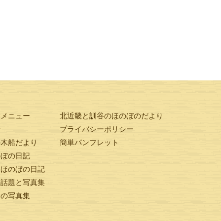
験メニュー
北近畿と訓谷のほのぼのだより
せ
プライバシーポリシー
の木船だより
簡単パンフレット
のぼの日記
ンほのぼの日記
の話題と写真集
橋の写真集