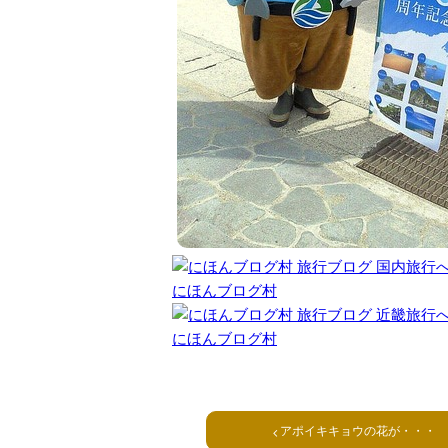
にほんブログ村
にほんブログ村
アポイキキョウの花が・・・