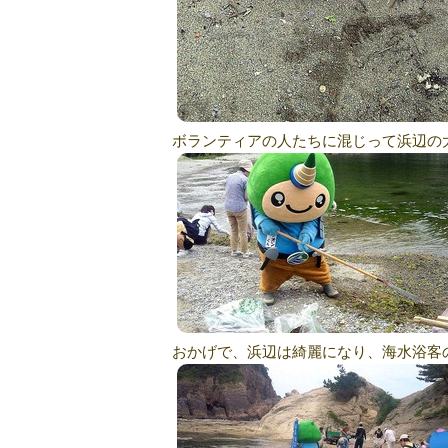
ボランティアの人たちに混じって浜辺の
おかげで、浜辺は綺麗になり、海水浴客