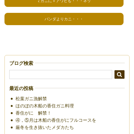
カニに＋アワビも・・・ネッ
パンダよりカニ・・・
ブログ検索
最近の投稿
松葉ガニ漁解禁
ほのぼの木船の香住ガニ料理
香住がに 解禁！
④，⑤月は木船の香住がにフルコースを
厳冬を生き抜いたメダカたち