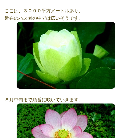
ここは、３０００平方メートルあり、
近在のハス園の中では広いそうです。
８月中旬まで順番に咲いていきます。