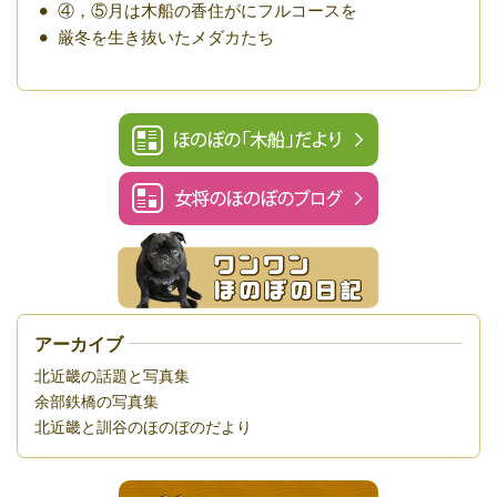
④，⑤月は木船の香住がにフルコースを
厳冬を生き抜いたメダカたち
アーカイブ
北近畿の話題と写真集
余部鉄橋の写真集
北近畿と訓谷のほのぼのだより