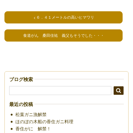
６．４１メートルの高いヒマワリ
食道がん 桑田佳祐 義父もそうでした・・・
ブログ検索
最近の投稿
松葉ガニ漁解禁
ほのぼの木船の香住ガニ料理
香住がに 解禁！