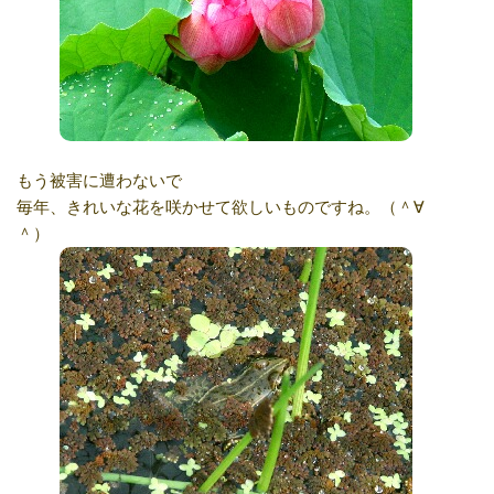
もう被害に遭わないで
毎年、きれいな花を咲かせて欲しいものですね。（＾∀
＾）