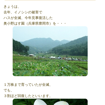
きょうは、
去年、イノシシの被害で
ハスが全滅、今年見事復活した
奥小野はす園（兵庫県豊岡市）を・・・
１万株まで育っていたが全滅、
でも、
３割ほど回復したといいます。