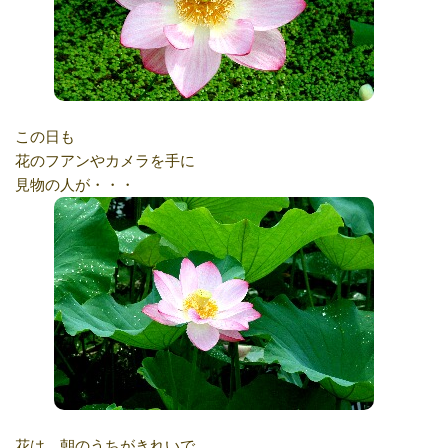
この日も
花のフアンやカメラを手に
見物の人が・・・
花は、朝のうちがきれいで、