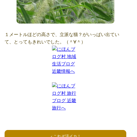
１メートルほどの高さで、立派な猫？がいっぱい出てい
て、とってもきれいでした。（＾∀＾）
これぞ活イカ！