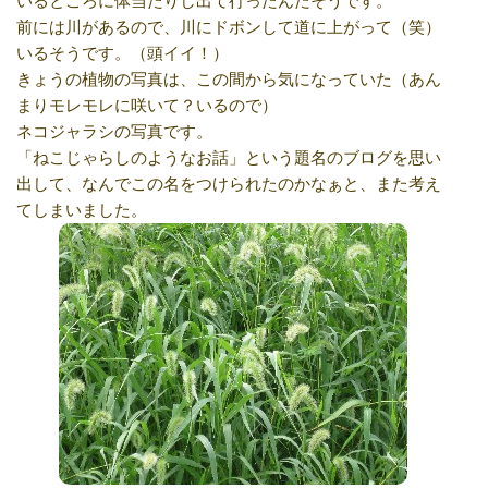
いるところに体当たりし出て行ったんだそうです。
前には川があるので、川にドボンして道に上がって（笑）
いるそうです。（頭イイ！）
きょうの植物の写真は、この間から気になっていた（あん
まりモレモレに咲いて？いるので）
ネコジャラシの写真です。
「ねこじゃらしのようなお話」という題名のブログを思い
出して、なんでこの名をつけられたのかなぁと、また考え
てしまいました。