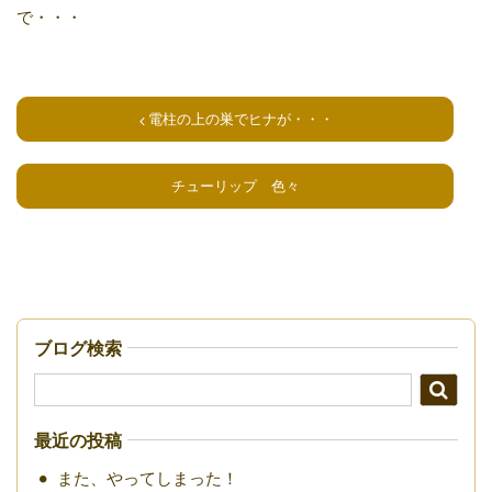
で・・・
電柱の上の巣でヒナが・・・
チューリップ 色々
ブログ検索
最近の投稿
また、やってしまった！