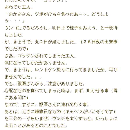
あわてた主人。
「おかあさん、ツボがひもを食べたあ～～。どうしよ
う・・・」
ウンコにでるだろうし、明日まで様子をみよう、と一晩待
ちました。
が、きょうで、丸２日が経ちました。（２６日夜の出来事
でしたので）
さあ、ゴックンされてしまった主人。
気になってしかたがありません。
で、きょうは、レントゲン撮りに行ってきましたが、写り
ませんでした。。。
でも、獣医さんから、注意がありました。
心配なものを食べてしまった時は、まず、吐かせる事（胃
にある間に）
なので、すぐに、獣医さんに連れて行く事。
あとは、えさに繊維質なもの（キャベツがいいそうです）
を三分の一ぐらいまぜ、ウンチを太くすると、いっしょに
出ることがあるとのことでした。