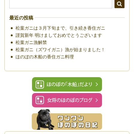
最近の投稿
松葉ガニは３月下旬まで、引き続き香住ガニ
謹賀新年 明けましておめでとうございます
松葉ガニ漁解禁
松葉ガニ（ズワイガニ）漁が始まりました！
ほのぼの木船の香住ガニ料理