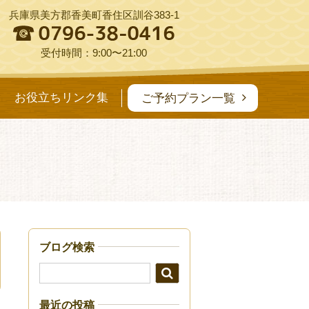
兵庫県美方郡香美町香住区訓谷383-1
受付時間：9:00〜21:00
お役立ちリンク集
ご予約プラン一覧
ブログ検索
最近の投稿