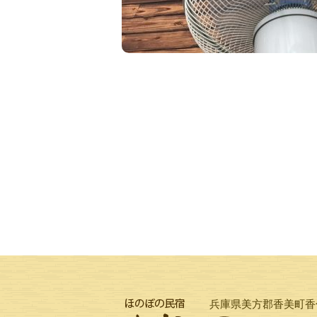
兵庫県美方郡香美町香住