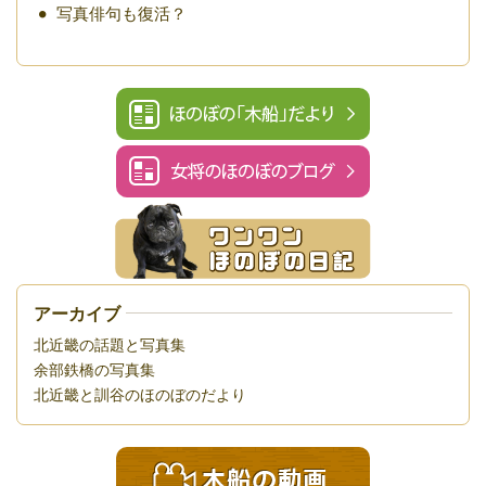
写真俳句も復活？
アーカイブ
北近畿の話題と写真集
余部鉄橋の写真集
北近畿と訓谷のほのぼのだより