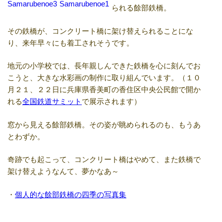
られる餘部鉄橋。
その鉄橋が、コンクリート橋に架け替えられることにな
り、来年早々にも着工されそうです。
地元の小学校では、長年親しんできた鉄橋を心に刻んでお
こうと、大きな水彩画の制作に取り組んでいます。（１０
月２１、２２日に兵庫県香美町の香住区中央公民館で開か
れる
全国鉄道サミット
で展示されます）
窓から見える餘部鉄橋。その姿が眺められるのも、もうあ
とわずか。
奇跡でも起こって、コンクリート橋はやめて、また鉄橋で
架け替えようなんて、夢かなあ～
・
個人的な餘部鉄橋の四季の写真集