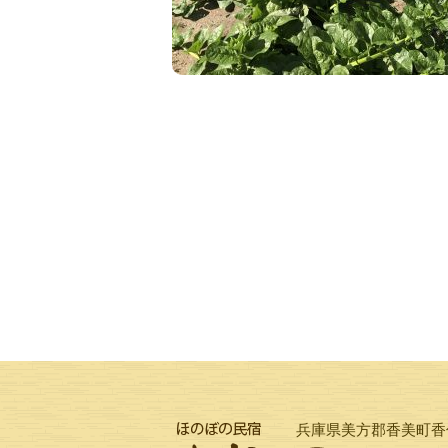
兵庫県美方郡香美町香住