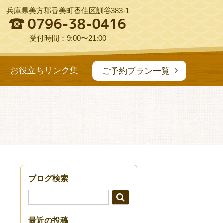
兵庫県美方郡香美町香住区訓谷383-1
受付時間：9:00〜21:00
お役立ちリンク集
ご予約プラン一覧
ブログ検索
最近の投稿