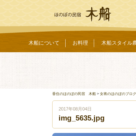
木船について
お料理
木船スタイル
香住のほのぼの民宿 木船
>
女将のほのぼのブロ
2017年08月04日
img_5635.jpg