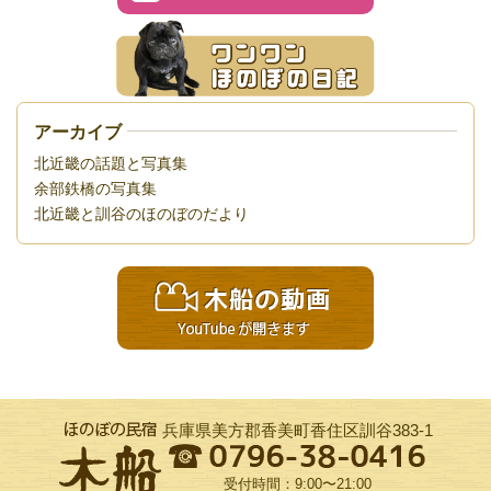
アーカイブ
北近畿の話題と写真集
余部鉄橋の写真集
北近畿と訓谷のほのぼのだより
兵庫県美方郡香美町香住区訓谷383-1
受付時間：9:00〜21:00