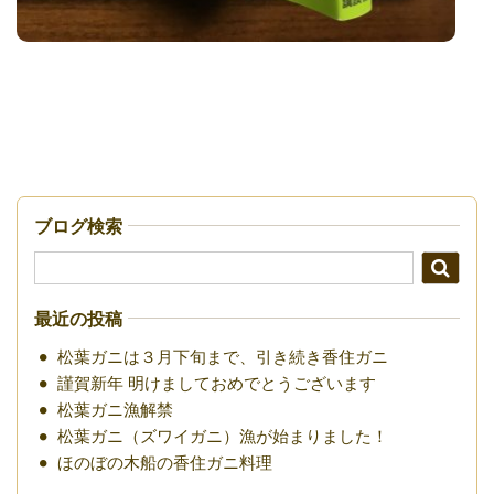
ブログ検索
最近の投稿
松葉ガニは３月下旬まで、引き続き香住ガニ
謹賀新年 明けましておめでとうございます
松葉ガニ漁解禁
松葉ガニ（ズワイガニ）漁が始まりました！
ほのぼの木船の香住ガニ料理