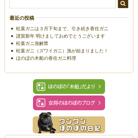
最近の投稿
松葉ガニは３月下旬まで、引き続き香住ガニ
謹賀新年 明けましておめでとうございます
松葉ガニ漁解禁
松葉ガニ（ズワイガニ）漁が始まりました！
ほのぼの木船の香住ガニ料理