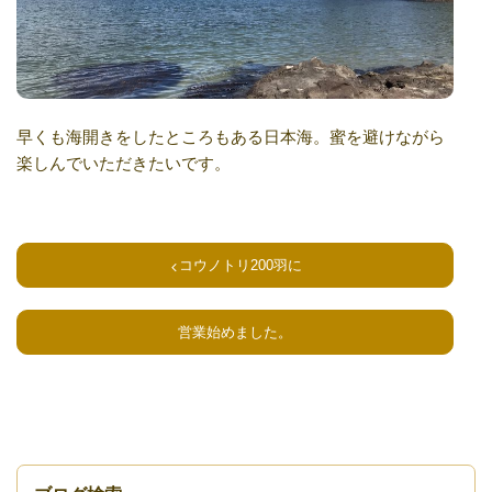
早くも海開きをしたところもある日本海。蜜を避けながら
楽しんでいただきたいです。
コウノトリ200羽に
営業始めました。