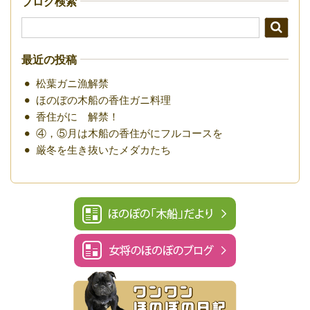
ブログ検索
最近の投稿
松葉ガニ漁解禁
ほのぼの木船の香住ガニ料理
香住がに 解禁！
④，⑤月は木船の香住がにフルコースを
厳冬を生き抜いたメダカたち