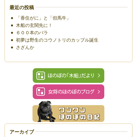
最近の投稿
「香住がに」と「但馬牛」
木船の玄関先に！
６００本のバラ
初夢は野生のコウノトリのカップル誕生
さざんか
アーカイブ