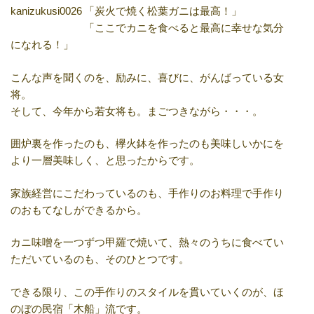
「炭火で焼く松葉ガニは最高！」
「ここでカニを食べると最高に幸せな気分
になれる！」
こんな声を聞くのを、励みに、喜びに、がんばっている女
将。
そして、今年から若女将も。まごつきながら・・・。
囲炉裏を作ったのも、欅火鉢を作ったのも美味しいかにを
より一層美味しく、と思ったからです。
家族経営にこだわっているのも、手作りのお料理で手作り
のおもてなしができるから。
カニ味噌を一つずつ甲羅で焼いて、熱々のうちに食べてい
ただいているのも、そのひとつです。
できる限り、この手作りのスタイルを貫いていくのが、ほ
のぼの民宿「木船」流です。