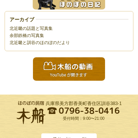
アーカイブ
北近畿の話題と写真集
余部鉄橋の写真集
北近畿と訓谷のほのぼのだより
兵庫県美方郡香美町香住区訓谷383-1
受付時間：9:00〜21:00