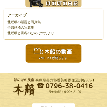
アーカイブ
北近畿の話題と写真集
余部鉄橋の写真集
北近畿と訓谷のほのぼのだより
兵庫県美方郡香美町香住区訓谷383-1
受付時間：9:00〜21:00