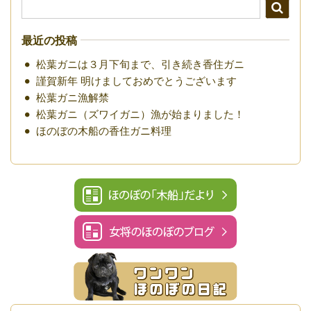
最近の投稿
松葉ガニは３月下旬まで、引き続き香住ガニ
謹賀新年 明けましておめでとうございます
松葉ガニ漁解禁
松葉ガニ（ズワイガニ）漁が始まりました！
ほのぼの木船の香住ガニ料理