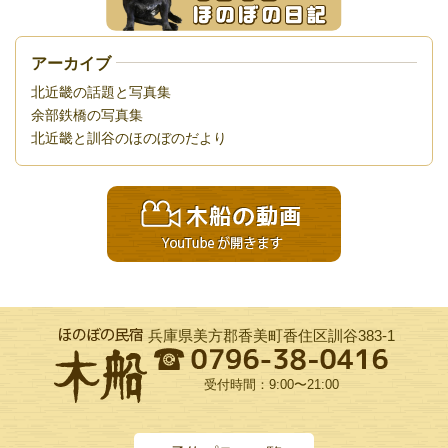
アーカイブ
北近畿の話題と写真集
余部鉄橋の写真集
北近畿と訓谷のほのぼのだより
兵庫県美方郡香美町香住区訓谷383-1
受付時間：9:00〜21:00