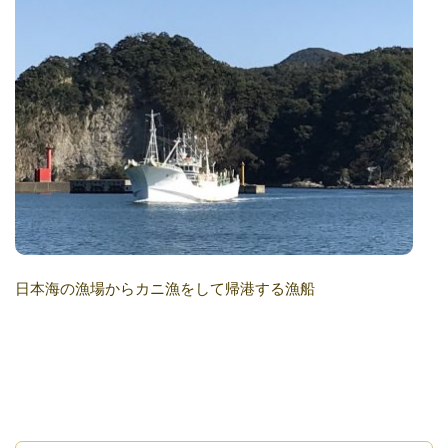
日本海の漁場からカニ漁をして帰港する漁船