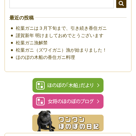
最近の投稿
松葉ガニは３月下旬まで、引き続き香住ガニ
謹賀新年 明けましておめでとうございます
松葉ガニ漁解禁
松葉ガニ（ズワイガニ）漁が始まりました！
ほのぼの木船の香住ガニ料理