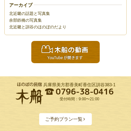
アーカイブ
北近畿の話題と写真集
余部鉄橋の写真集
北近畿と訓谷のほのぼのだより
兵庫県美方郡香美町香住区訓谷383-1
受付時間：9:00〜21:00
ご予約プラン一覧