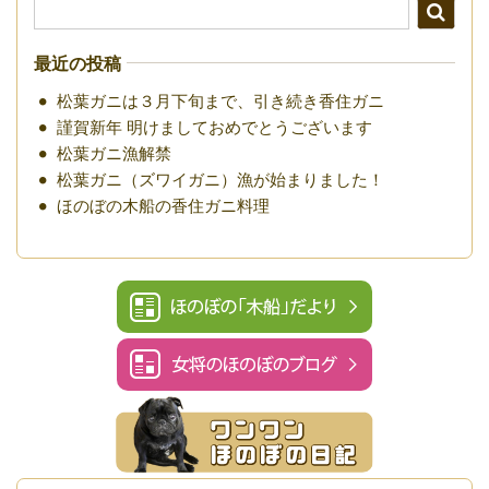
最近の投稿
松葉ガニは３月下旬まで、引き続き香住ガニ
謹賀新年 明けましておめでとうございます
松葉ガニ漁解禁
松葉ガニ（ズワイガニ）漁が始まりました！
ほのぼの木船の香住ガニ料理