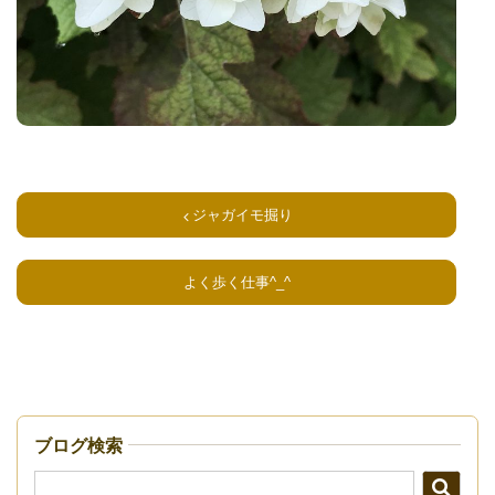
ジャガイモ掘り
よく歩く仕事^_^
ブログ検索