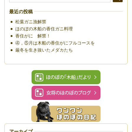
最近の投稿
松葉ガニ漁解禁
ほのぼの木船の香住ガニ料理
香住がに 解禁！
④，⑤月は木船の香住がにフルコースを
厳冬を生き抜いたメダカたち
アーカイブ