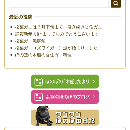
最近の投稿
松葉ガニは３月下旬まで、引き続き香住ガニ
謹賀新年 明けましておめでとうございます
松葉ガニ漁解禁
松葉ガニ（ズワイガニ）漁が始まりました！
ほのぼの木船の香住ガニ料理