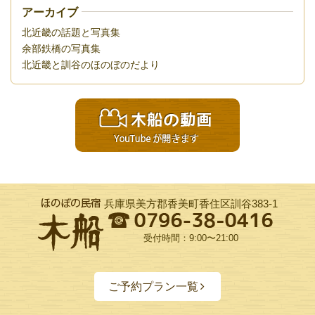
アーカイブ
北近畿の話題と写真集
余部鉄橋の写真集
北近畿と訓谷のほのぼのだより
兵庫県美方郡香美町香住区訓谷383-1
受付時間：9:00〜21:00
ご予約プラン一覧