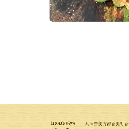
兵庫県美方郡香美町香住