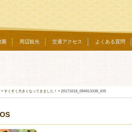
農園
周辺観光
交通アクセス
よくある質問
グ
>
すくすく大きくなってきました！
>
20171018_094913338_iOS
iOS