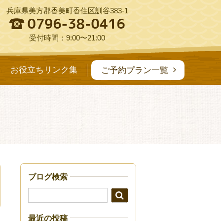
兵庫県美方郡香美町香住区訓谷383-1
受付時間：9:00〜21:00
お役立ちリンク集
ご予約プラン一覧
ブログ検索
最近の投稿