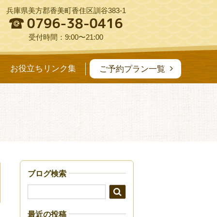
兵庫県美方郡香美町香住区訓谷383-1
受付時間：9:00〜21:00
お役立ちリンク集
ご予約プラン一覧
ブログ検索
最近の投稿