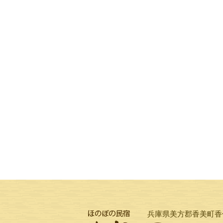
兵庫県美方郡香美町香住