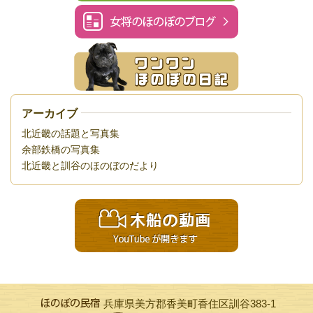
アーカイブ
北近畿の話題と写真集
余部鉄橋の写真集
北近畿と訓谷のほのぼのだより
兵庫県美方郡香美町香住区訓谷383-1