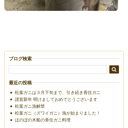
ブログ検索
最近の投稿
松葉ガニは３月下旬まで、引き続き香住ガニ
謹賀新年 明けましておめでとうございます
松葉ガニ漁解禁
松葉ガニ（ズワイガニ）漁が始まりました！
ほのぼの木船の香住ガニ料理