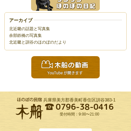
アーカイブ
北近畿の話題と写真集
余部鉄橋の写真集
北近畿と訓谷のほのぼのだより
兵庫県美方郡香美町香住区訓谷383-1
受付時間：9:00〜21:00